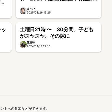
がな
始まりました！
まさぴ
2025/03/26 16:25
ャッ
土曜日21時 〜 30分間、子ども
がスヤスヤ、その隙に
陳克弥
2024/04/13 22:16
ベントへの参加などができます。