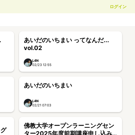
ログイン
.
あいだのいちまい ってなんだ...
vol.02
L4N
02/23 12:55
あいだのいちまい
L4N
02/21 07:03
佛教大学オープンラーニングセン
ング
ター2025年度前期講座申し込み