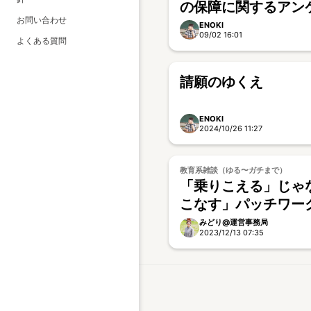
の保障に関するアン
お問い合わせ
ENOKI
09/02 16:01
よくある質問
請願のゆくえ
ENOKI
2024/10/26 11:27
教育系雑談（ゆる〜ガチまで）
「乗りこえる」じゃ
こなす」パッチワー
みどり@運営事務局
2023/12/13 07:35