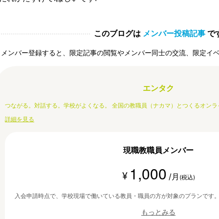
このブログは
メンバー投稿記事
で
メンバー登録すると、限定記事の閲覧やメンバー同士の交流、限定イ
エンタク
つながる。対話する。学校がよくなる。 全国の教職員（ナカマ）とつくるオンラ
詳細を見る
現職教職員メンバー
1,000
¥
/月
(税込)
入会申請時点で、学校現場で働いている教員・職員の方が対象のプランです
もっとみる