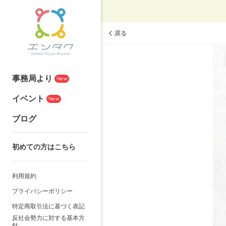
戻る
事務局より
New
イベント
New
ブログ
初めての方はこちら
利用規約
プライバシーポリシー
特定商取引法に基づく表記
反社会勢力に対する基本方
針