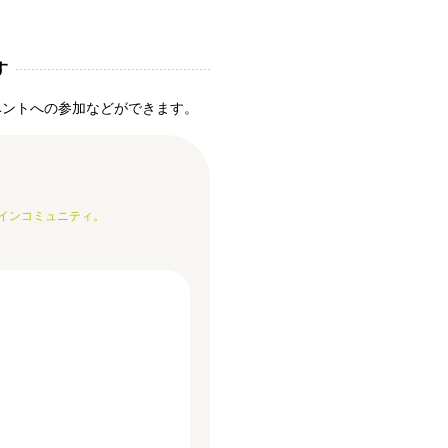
す
ベントへの参加などができます。
インコミュニティ。
。