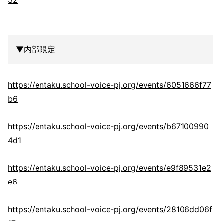
32
▼内部限定
https://entaku.school-voice-pj.org/events/6051666f77
b6
https://entaku.school-voice-pj.org/events/b67100990
4d1
https://entaku.school-voice-pj.org/events/e9f89531e2
e6
https://entaku.school-voice-pj.org/events/28106dd06f