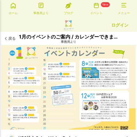
New
ホーム
事務局より
ブログ
イベント
メニュー
ログイン
1月のイベントのご案内 / カレンダーできました！
戻る
事務局より