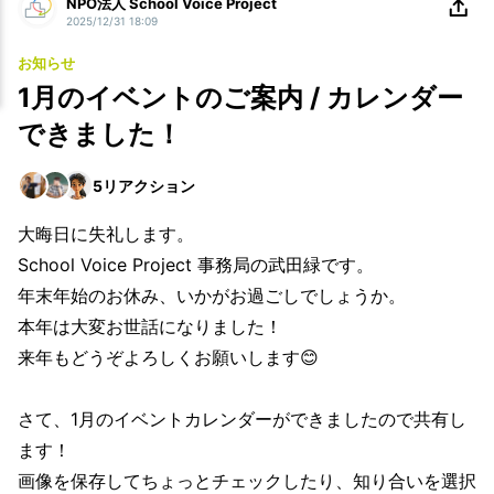
NPO法人 School Voice Project
2025/12/31 18:09
お知らせ
1月のイベントのご案内 / カレンダー
できました！
5
リアクション
大晦日に失礼します。
School Voice Project 事務局の武田緑です。
年末年始のお休み、いかがお過ごしでしょうか。
本年は大変お世話になりました！
来年もどうぞよろしくお願いします😊
さて、1月のイベントカレンダーができましたので共有し
ます！
画像を保存してちょっとチェックしたり、知り合いを選択