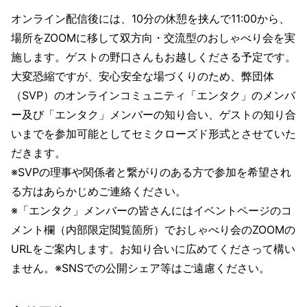
オンライン配信後には、10分の休憩を挟んで11:00から、
場所をZOOMに移して双方向・交流型のおしゃべり会を実
施します。ゲストの野口さんもお越しくださる予定です。
大変恐縮ですが、安心安全な場づくりのため、弊団体
（SVP）のオンラインコミュニティ「エンタク」のメンバ
ー及び「エンタク」メンバーの知り合い、ゲストの知り合
いまでを参加可能としてセミクローズド形式とさせていた
だきます。
※SVPの理事や関係者と繋がりのある方で参加を希望され
る方はあらかじめご連絡ください。
※「エンタク」メンバーの皆さんにはイベントページのコ
メント欄（内部限定閲覧箇所）でおしゃべり会のZOOMの
URLをご案内します。お知り合いに広めてくださって構い
ません。※SNSでの公開シェア等はご遠慮ください。