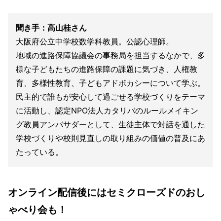
聞き手：高山桂さん
大阪府公立中学校数学科教員。公認心理師。
地域の進路保障協議会の事務局を担当するなかで、多
様な子どもたちの進路保障の課題に気づき、人権教
育、多様性教育、子どもアドボカシーについて学ぶ。
民主的で誰もが安心して過ごせる学校づくりをテーマ
に活動し、認定NPO法人カタリバのルールメイキン
グ教員アンバサダーとして、生徒主体で対話を通した
学校づくりや校則見直しの取り組みの価値の普及にあ
たっている。
オンライン配信後にはセミクローズドのおし
ゃべり会も！