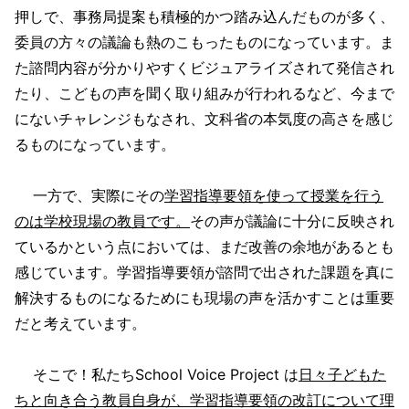
押しで、事務局提案も積極的かつ踏み込んだものが多く、
委員の方々の議論も熱のこもったものになっています。ま
た諮問内容が分かりやすくビジュアライズされて発信され
たり、こどもの声を聞く取り組みが行われるなど、今まで
にないチャレンジもなされ、文科省の本気度の高さを感じ
るものになっています。
一方で、実際にその
学習指導要領を使って授業を行う
のは学校現場の教員です。
その声が議論に十分に反映され
ているかという点においては、まだ改善の余地があるとも
感じています。学習指導要領が諮問で出された課題を真に
解決するものになるためにも現場の声を活かすことは重要
だと考えています。
そこで！私たちSchool Voice Project は
日々子どもた
ちと向き合う教員自身が、学習指導要領の改訂について理