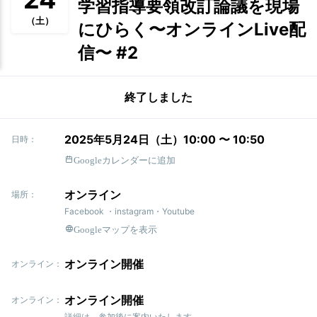
学習指導要領改訂論議を現場
（土）
にひらく〜オンラインLive配
信〜 #2
終了しました
2025年5月24日（土）10:00 〜 10:50
日時：
Googleカレンダーに追加
オンライン
場所：
Facebook ・instagram・Youtube
Googleマップを表示
オンライン開催
オンライン：
オンライン開催
オンライン：
詳細は、参加後に案内いたします