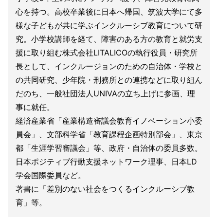
心を持つ。高校卒業後に日本へ帰国、筑波大学にて多
様な子どもが共に学ぶインクルーシブ教育について研
究。小学校講師を経て、障害のある方の教育と就労支
援に取り組む株式会社LITALICOの執行役員・研究所
長として、インクルージョンのための自治体・学校と
の共同研究、少年院・刑務所との連携などに取り組ん
だのち、一般社団法人UNIVAの立ち上げに参画、理
事に就任。
経済産業省「産業構造審議会教育イノベーション小委
員会」、文部科学省「教育課程企画特別部会」、東京
都「生涯学習審議会」等、政府・自治体の委員多数。
日本ポジティブ行動支援ネットワーク理事、日本LD
学会国際委員など。
著書に「差別のない社会をつくるインクルーシブ教
育」等。