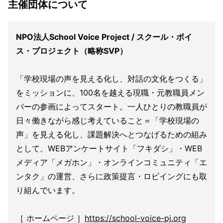
主催団体について
NPO法人School Voice Project / スクール・ボイ
ス・プロジェクト（略称SVP）
「学校現場の声を見える化し、対話の文化をつくる」
をミッションに、100名を越える現職・元教職員メン
バーの参画によってスタート。一人ひとりの教職員が
日々働きながら感じ考えていること＝「学校現場の
声」を見える化し、課題解決へとつなげるための組み
として、WEBアンケートサイト「フキダシ」・WEB
メディア「メガホン」・オンラインコミュニティ「エ
ンタク」の運営、さらに政策提言・ロビイングにも取
り組んでいます。
［ ホームページ ］
https://school-voice-pj.org