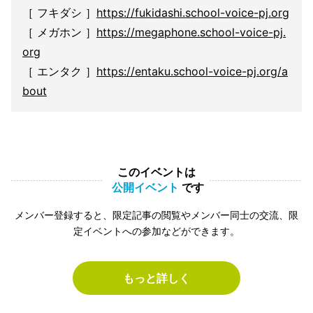
［ フキダシ ］
https://fukidashi.school-voice-pj.org
［ メガホン ］
https://megaphone.school-voice-pj.
org
［ エンタク ］
https://entaku.school-voice-pj.org/a
bout
このイベントは
公開イベント
です
メンバー登録すると、限定記事の閲覧やメンバー同士の交流、限
定イベントへの参加などができます。
もっと詳しく