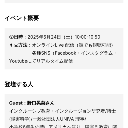
イベント概要
🕥
日時
：2025年5月24日（土）10:00-10:50
👩‍💻
方法
：オンラインLive 配信（誰でも視聴可能）
各種SNS（Facebook・インスタグラム・
Youtubeにてリアルタイム配信
登壇する人
Guest：野口晃菜さん
インクルーシブ教育・インクルージョン研究者/博士
(障害科学)/一般社団法人UNIVA 理事/
小学校6年生の時にアメリカへ渡り、障害児教育に関