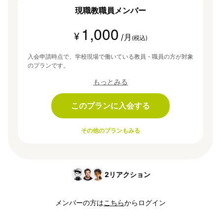
現職教職員メンバー
1,000
¥
/月
(税込)
入会申請時点で、学校現場で働いている教員・職員の方が対象
のプランです。
もっとみる
このプランに入会する
その他のプランもみる
2
リアクション
メンバーの方は
こちら
からログイン