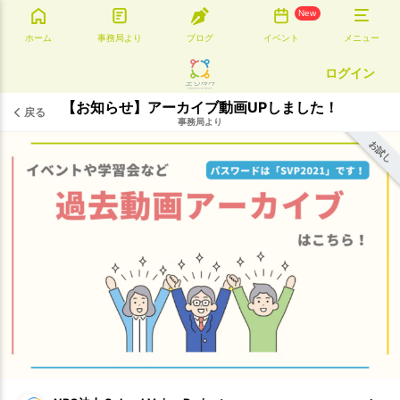
New
ホーム
事務局より
ブログ
イベント
メニュー
ログイン
【お知らせ】アーカイブ動画UPしました！
戻る
事務局より
お試し