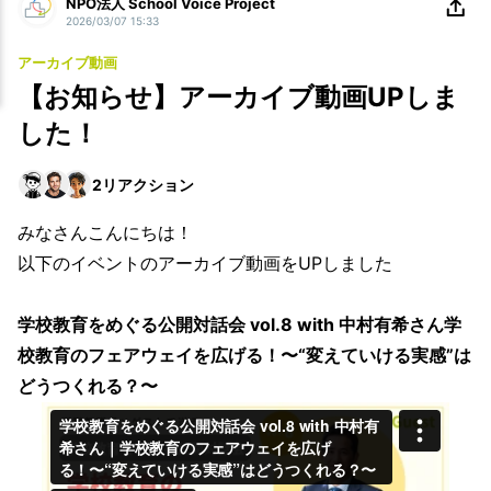
NPO法人 School Voice Project
2026/03/07 15:33
アーカイブ動画
【お知らせ】アーカイブ動画UPしま
した！
2
リアクション
みなさんこんにちは！
以下のイベントのアーカイブ動画をUPしました
学校教育をめぐる公開対話会 vol.8 with 中村有希さん学
校教育のフェアウェイを広げる！〜“変えていける実感”は
どうつくれる？〜