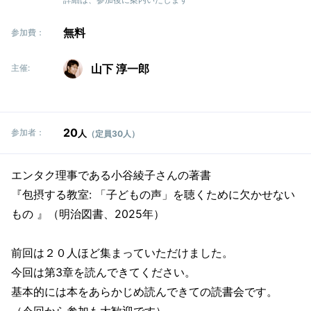
無料
参加費：
山下 淳一郎
主催:
20
参加者：
人
（定員30人）
エンタク理事である小谷綾子さんの著書
『包摂する教室: 「子どもの声」を聴くために欠かせない
もの 』（明治図書、2025年）
前回は２０人ほど集まっていただけました。
今回は第3章を読んできてください。
基本的には本をあらかじめ読んできての読書会です。