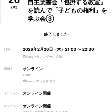
自主読書会『包摂する教室』
（木）
を読んで「子どもの権利」を
学ぶ会③
終了しました
2026年2月26日（木）21:00 〜 22:30
日時：
Googleカレンダーに追加
オンライン
場所：
zoom
Googleマップを表示
オンライン開催
オンライン：
オンライン開催
オンライン：
詳細は、参加後に案内いたします