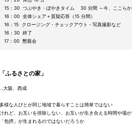
15：30 つぶやき・ぼやきタイム 30 分間 ～今、ここら
16：00 全体シェア＋質疑応答（15 分間）
16：15 クロージング・チェックアウト・写真撮影など
16：30 終了
17：00 懇親会
「ふるさとの家」
…大阪、西成
多様な人びとが同じ地域で暮らすことは簡単ではない
けれど、お互いを排除しない、お互いが生き合える時間や場が
「包摂」が生まれるのではないだろうか