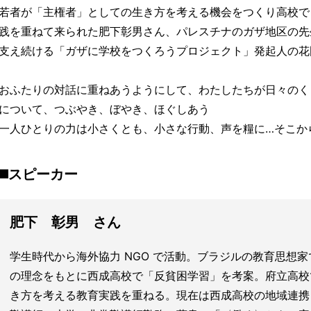
若者が「主権者」としての生き方を考える機会をつくり高校で
践を重ねて来られた肥下彰男さん、パレスチナのガザ地区の先
支え続ける「ガザに学校をつくろうプロジェクト」発起人の花
おふたりの対話に重ねあうようにして、わたしたちが日々のく
について、つぶやき、ぼやき、ほぐしあう
一人ひとりの力は小さくとも、小さな行動、声を糧に…そこか
◼️スピーカー
肥下 彰男 さん
学生時代から海外協力 NGO で活動。ブラジルの教育思想
の理念をもとに西成高校で「反貧困学習」を考案。府立高校
き方を考える教育実践を重ねる。現在は西成高校の地域連携