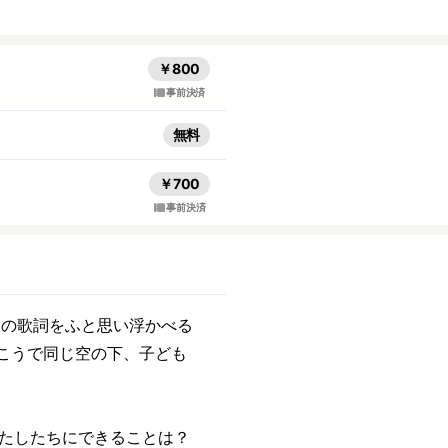
￥800
事前決済
無料
￥700
事前決済
）の歌詞をふと思い浮かべる
こうで同じ空の下、子ども
たしたちにできることは？