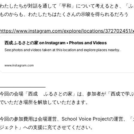
わたしたちが対話を通して「平和」について考えるとき、「ふ
ものからも、わたしたちはたくさんの示唆を得られるだろう
https://www.instagram.com/explore/locations/372702451/x
西成 ふるさとの家 on Instagram • Photos and Videos
See photos and videos taken at this location and explore places nearby.
www.instagram.com
______________________
今回の会場「西成 ふるさとの家」は、参加者が「西成で学
でいただき場所を解放していただきます。
今回の参加費用は会場運営、School Voice Projectの運
ジェクト」への支援に充てさせてください。