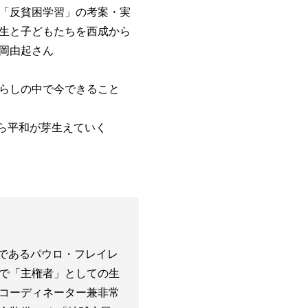
「反貧困学習」の考案・実
生と子どもたちを西成から
岡由起さん
らしの中で今できること
ら平和が芽生えていく
家であるパウロ・フレイレ
で「主権者」としての生
コーディネーター兼非常