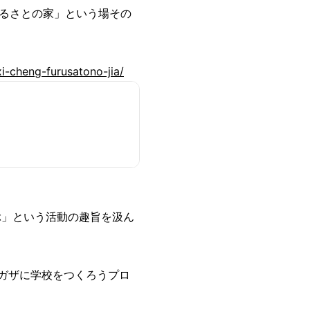
るさとの家」という場その
i-cheng-furusatono-jia/
ぶ」という活動の趣旨を汲ん
営、「ガザに学校をつくろうプロ