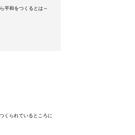
から平和をつくるとは～
つくられているところに