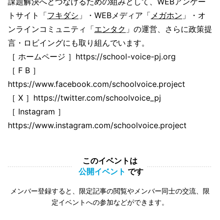
課題解決へとつなげるための組みとして、WEBアンケー
トサイト「
フキダシ
」・WEBメディア「
メガホン
」・オ
ンラインコミュニティ「
エンタク
」の運営、さらに政策提
言・ロビイングにも取り組んでいます。
［ ホームページ ］https://school-voice-pj.org
［ F B ］
https://www.facebook.com/schoolvoice.project
［ X ］https://twitter.com/schoolvoice_pj
［ Instagram ］
https://www.instagram.com/schoolvoice.project
このイベントは
公開イベント
です
メンバー登録すると、限定記事の閲覧やメンバー同士の交流、限
定イベントへの参加などができます。