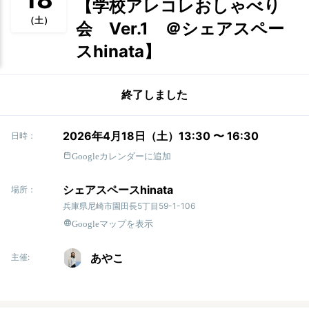
【学校アレコレおしゃべり
（土）
会 Ver.1 ＠シェアスペー
スhinata】
終了しました
2026年4月18日（土）13:30 〜 16:30
日時：
Googleカレンダーに追加
シェアスペースhinata
場所：
兵庫県尼崎市園田長5丁目59-1-106
Googleマップを表示
あやこ
主催: