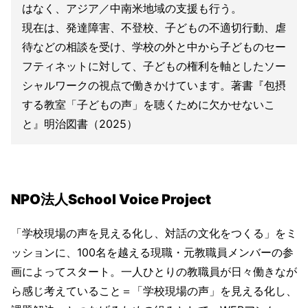
はなく、アジア／中南米地域の支援も行う。
現在は、発達障害、不登校、子どもの不適切行動、虐
待などの相談を受け、学校の外と中から子どものセー
フティネットに対して、子どもの権利を軸としたソー
シャルワークの視点で働きかけています。著書『包摂
する教室「子どもの声」を聴くために欠かせないこ
と』明治図書（2025）
NPO法人School Voice Project
「学校現場の声を見える化し、対話の文化をつくる」をミ
ッションに、100名を越える現職・元教職員メンバーの参
画によってスタート。一人ひとりの教職員が日々働きなが
ら感じ考えていること＝「学校現場の声」を見える化し、