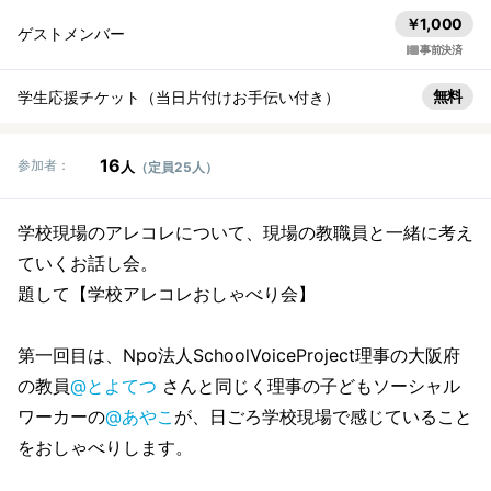
￥1,000
ゲストメンバー
事前決済
無料
学生応援チケット（当日片付けお手伝い付き）
16
参加者：
人
（定員25人）
学校現場のアレコレについて、現場の教職員と一緒に考え
ていくお話し会。
題して【学校アレコレおしゃべり会】
第一回目は、Npo法人SchoolVoiceProject理事の大阪府
の教員
@とよてつ
さんと同じく理事の子どもソーシャル
ワーカーの
@あやこ
が、日ごろ学校現場で感じていること
をおしゃべりします。