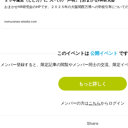
おまかせHR研究会のHPです。２０２５年の大阪関西万博への学校引率について
nomuraneo.wixsite.com
このイベントは
公開イベント
です
メンバー登録すると、限定記事の閲覧やメンバー同士の交流、限定イ
もっと詳しく
メンバーの方は
こちら
からログイン
Share