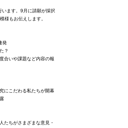
います。9月に請願が採択
の模様もお伝えします。
連発
た？
度合いや課題など内容の報
究にこだわる私たちが開幕
露
人たちがさまざまな意見・