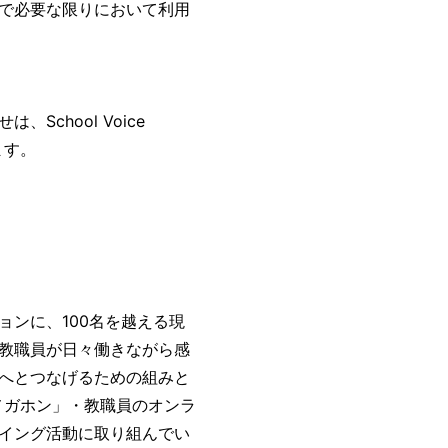
で必要な限りにおいて利用
chool Voice
します。
。
ンに、100名を越える現
教職員が日々働きながら感
へとつなげるための組みと
メガホン」・教職員のオンラ
イング活動に取り組んでい