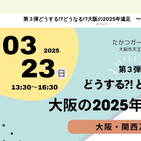
第３弾どうする⁉︎どうなる⁉︎大阪の2025年遠足 
イベント