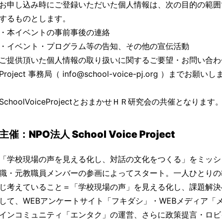
お申し込み時にご登録いただいた個人情報は、次の目的の範囲
するものとします。
・本イベントの事前事後の連絡
・イベント・プログラム等の告知、その他の宣伝活動
ご提供頂いた個人情報の取り扱いに関するご要望・お問い合わせは、S
Project 事務局（ info@school-voice-pj.org ）までお願い
SchoolVoiceProjectとおまかせＨＲ研究会の共催となります
主催：NPO法人 School Voice Project
「学校現場の声を見える化し、対話の文化をつくる」をミッショ
職・元教職員メンバーの参画によってスタート。一人ひとりの
じ考えていること＝「学校現場の声」を見える化し、課題解決
して、WEBアンケートサイト「フキダシ」・WEBメディア「
インコミュニティ「エンタク」の運営、さらに政策提言・ロビ