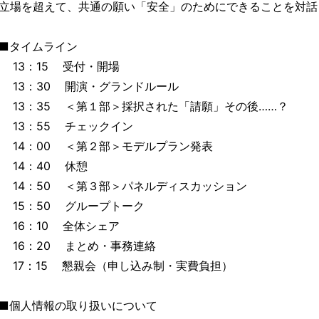
立場を超えて、共通の願い「安全」のためにできることを対話
■タイムライン
13：15 受付・開場
13：30 開演・グランドルール
13：35 ＜第１部＞採択された「請願」その後……？
13：55 チェックイン
14：00 ＜第２部＞モデルプラン発表
14：40 休憩
14：50 ＜第３部＞パネルディスカッション
15：50 グループトーク
16：10 全体シェア
16：20 まとめ・事務連絡
17：15 懇親会（申し込み制・実費負担）
■個人情報の取り扱いについて