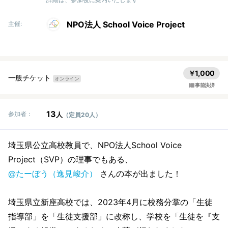
NPO法人 School Voice Project
主催:
￥1,000
一般チケット
オンライン
事前決済
13
参加者：
人
（定員20人）
埼玉県公立高校教員で、NPO法人School Voice
Project（SVP）の理事でもある、
@たーぼう（逸見峻介）
さんの本が出ました！
埼玉県立新座高校では、2023年4月に校務分掌の「生徒
指導部」を「生徒支援部」に改称し、学校を「生徒を『支