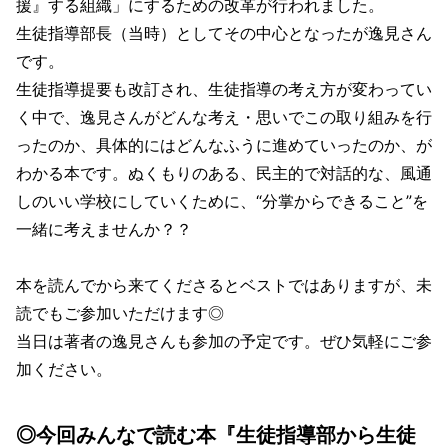
援』する組織」にするための改革が行われました。
生徒指導部長（当時）としてその中心となったが逸見さん
です。
生徒指導提要も改訂され、生徒指導の考え方が変わってい
く中で、逸見さんがどんな考え・思いでこの取り組みを行
ったのか、具体的にはどんなふうに進めていったのか、が
わかる本です。ぬくもりのある、民主的で対話的な、風通
しのいい学校にしていくために、“分掌からできること”を
一緒に考えませんか？？
本を読んでから来てくださるとベストではありますが、未
読でもご参加いただけます◎
当日は著者の逸見さんも参加の予定です。ぜひ気軽にご参
加ください。
◎今回みんなで読む本『生徒指導部から生徒