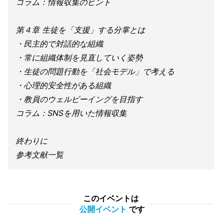
コラム：情報収集のヒント
第４章 生徒を「支援」する分掌とは
・民主的で対話的な組織
・常に組織体制を見直していく姿勢
・生徒の問題行動を「社会モデル」で考える
・心理的安全性がある組織
・教員のウェルビーイングを目指す
コラム：SNSを用いた情報収集
終わりに
参考文献一覧
このイベントは
公開イベント
です