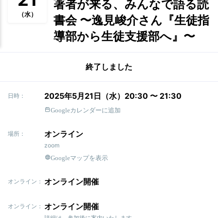
著者が来る、みんなで語る読
（水）
書会 〜逸見峻介さん『生徒指
導部から生徒支援部へ』〜
終了しました
2025年5月21日（水）20:30 〜 21:30
日時：
Googleカレンダーに追加
オンライン
場所：
zoom
Googleマップを表示
オンライン開催
オンライン：
オンライン開催
オンライン：
詳細は、参加後に案内いたします