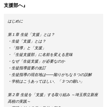
支援部へ』
はじめに
第１章 生徒「支援」とは？
・生徒「支援」とは？
・「指導」と「支援」
・「生徒支援部」に名前を変える意味
・なぜ「生徒支援」が必要なのか
・生徒指導提要の改訂
・生徒指導の現在地は――陥りがちな５つの誤解
・学校はこうあってほしい、「３つの願い」
第２章 生徒を「支援」する取り組み ～埼玉県立新座
高校の実践～