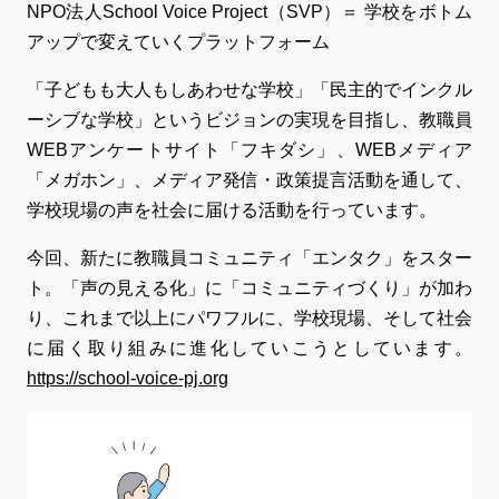
NPO法人School Voice Project（SVP）＝ 学校をボトム
アップで変えていくプラットフォーム
「子どもも大人もしあわせな学校」「民主的でインクル
ーシブな学校」というビジョンの実現を目指し、教職員
WEBアンケートサイト「フキダシ」、WEBメディア
「メガホン」、メディア発信・政策提言活動を通して、
学校現場の声を社会に届ける活動を行っています。
今回、新たに教職員コミュニティ「エンタク」をスター
ト。「声の見える化」に「コミュニティづくり」が加わ
り、これまで以上にパワフルに、学校現場、そして社会
に届く取り組みに進化していこうとしています。
https://school-voice-pj.org