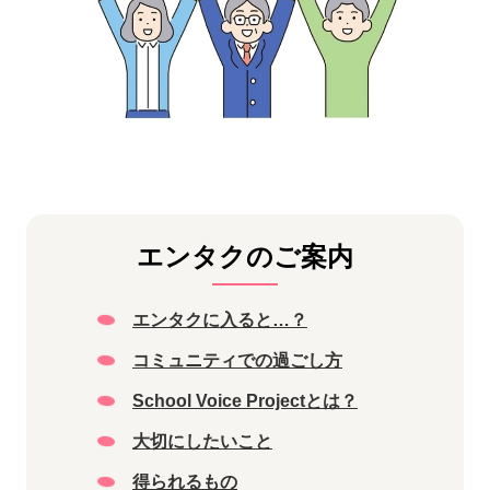
エンタクのご案内
エンタクに入ると…？
コミュニティでの過ごし方
School Voice Projectとは？
大切にしたいこと
得られるもの