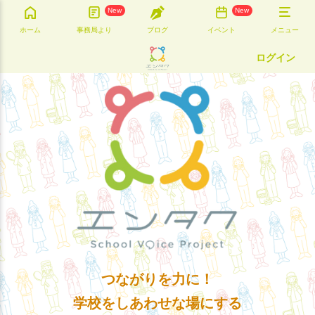
New
New
ホーム
事務局より
ブログ
イベント
メニュー
ログイン
つながりを力に！
学校をしあわせな場にする