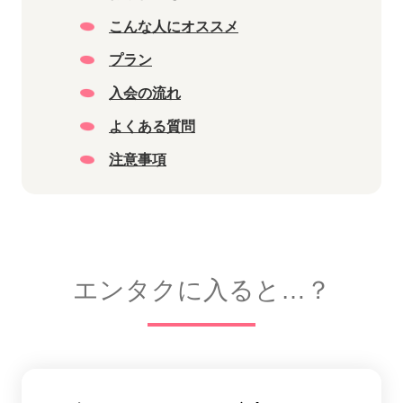
こんな人にオススメ
プラン
入会の流れ
よくある質問
注意事項
エンタクに入ると…？