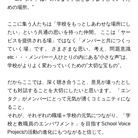
めの場所。"
ここに集う人たちは「学校をもっとしあわせな場所にし
たい」という共通の思いを持った仲間。 ここは「サー
ビスを提供される場」ではなく「メンバーと共につくっ
ていく場」です。 さまざまな思い、考え、問題意識
etc・・・メンバー一人ひとりの内にある“小さな声”は、
学校がよりよく変わっていくための"大切な宝もの"。
だからここでは、深く聴き合うこと、意見が違ったとし
ても対話することを大切にしたいと思います。 「エン
タク」がメンバーにとって元気が湧くコミュニティにな
ること。
それが、それぞれの職場＝学校の元気につながり、「学
校と教職員のエンパワメント」を目指すSchool Voice
Projectの活動の進化にもつながると信じて。