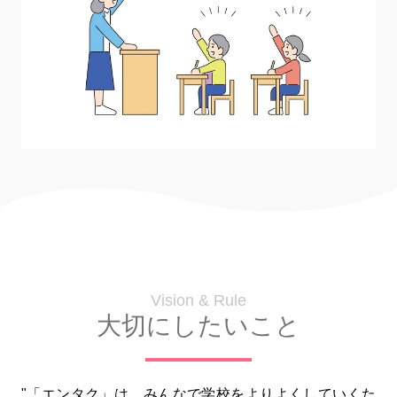
Vision & Rule
大切にしたいこと
"「エンタク」は、みんなで学校をよりよくしていくた