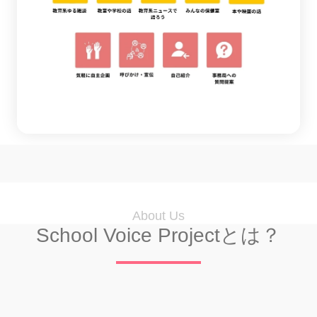
About Us
School Voice Projectとは？