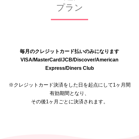
プラン
毎月のクレジットカード払いのみになります
VISA/MasterCard/JCB/Discover/American
Express/Diners Club
※クレジットカード決済をした日を起点にして1ヶ月間
有効期間となり、
その後1ヶ月ごとに決済されます。