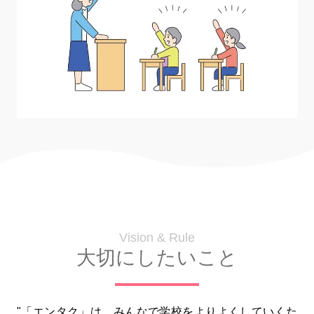
Vision & Rule
大切にしたいこと
"「エンタク」は、みんなで学校をよりよくしていくた