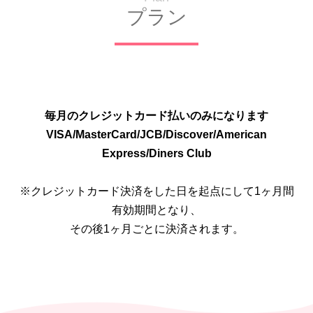
プラン
毎月のクレジットカード払いのみになります
VISA/MasterCard/JCB/Discover/American
Express/Diners Club
※クレジットカード決済をした日を起点にして1ヶ月間
有効期間となり、
その後1ヶ月ごとに決済されます。