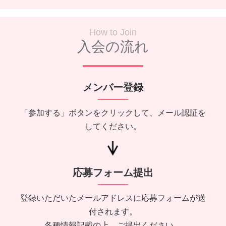
How to Join
入会の流れ
メンバー登録
「参加する」ボタンをクリックして、メール認証を
してください。
応募フォーム提出
登録いただいたメールアドレスに応募フォームが送
付されます。
各種情報記載の上、ご提出ください。