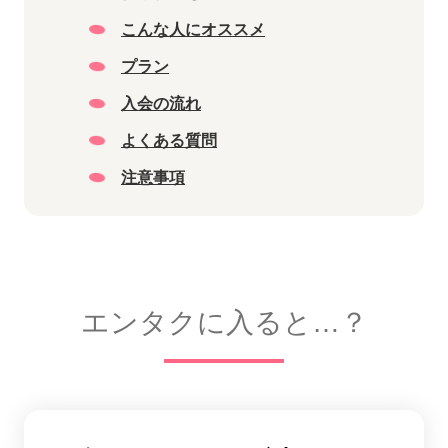
こんな人にオススメ
プラン
入会の流れ
よくある質問
注意事項
エンタクに入ると…？