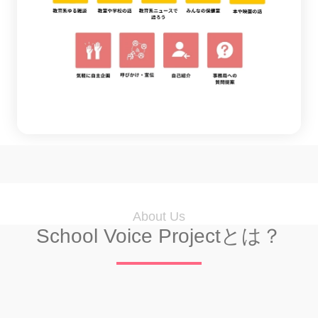
About Us
School Voice Projectとは？