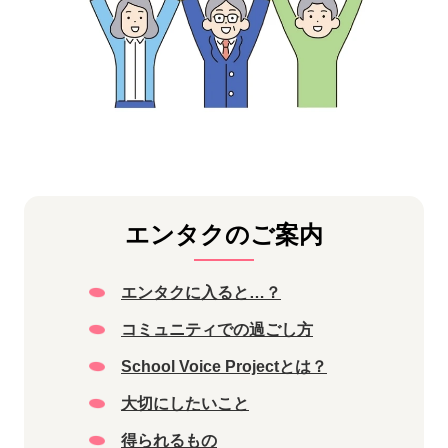
エンタクのご案内
エンタクに入ると…？
コミュニティでの過ごし方
School Voice Projectとは？
大切にしたいこと
得られるもの