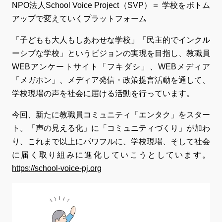
NPO法人School Voice Project（SVP）＝ 学校をボトム
アップで変えていくプラットフォーム
「子どもも大人もしあわせな学校」「民主的でインクル
ーシブな学校」というビジョンの実現を目指し、教職員
WEBアンケートサイト「フキダシ」、WEBメディア
「メガホン」、メディア発信・政策提言活動を通して、
学校現場の声を社会に届ける活動を行っています。
今回、新たに教職員コミュニティ「エンタク」をスター
ト。「声の見える化」に「コミュニティづくり」が加わ
り、これまで以上にパワフルに、学校現場、そして社会
に届く取り組みに進化していこうとしています。
https://school-voice-pj.org