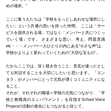
めの場所。"
ここに集う人たちは「学校をもっとしあわせな場所にし
たい」という共通の思いを持った仲間。 ここは「サー
ビスを提供される場」ではなく「メンバーと共につくっ
ていく場」です。 さまざまな思い、考え、問題意識
etc・・・メンバー一人ひとりの内にある“小さな声”は、
学校がよりよく変わっていくための"大切な宝もの"。
だからここでは、深く聴き合うこと、意見が違ったとし
ても対話することを大切にしたいと思います。 「エン
タク」がメンバーにとって元気が湧くコミュニティにな
ること。
それが、それぞれの職場＝学校の元気につながり、「学
校と教職員のエンパワメント」を目指すSchool Voice
Projectの活動の進化にもつながると信じて。