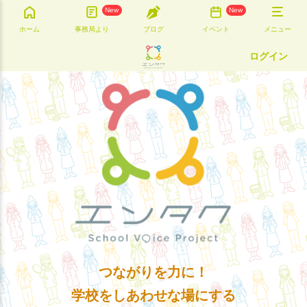
New
New
ホーム
事務局より
ブログ
イベント
メニュー
ログイン
つながりを力に！
学校をしあわせな場にする