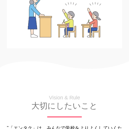
Vision & Rule
大切にしたいこと
"「エンタク」は、みんなで学校をよりよくしていくた