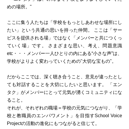
めの場所。"
ここに集う人たちは「学校をもっとしあわせな場所にし
たい」という共通の思いを持った仲間。 ここは「サー
ビスを提供される場」ではなく「メンバーと共につくっ
ていく場」です。 さまざまな思い、考え、問題意識
etc・・・メンバー一人ひとりの内にある“小さな声”は、
学校がよりよく変わっていくための"大切な宝もの"。
だからここでは、深く聴き合うこと、意見が違ったとし
ても対話することを大切にしたいと思います。 「エン
タク」がメンバーにとって元気が湧くコミュニティにな
ること。
それが、それぞれの職場＝学校の元気につながり、「学
校と教職員のエンパワメント」を目指すSchool Voice
Projectの活動の進化にもつながると信じて。