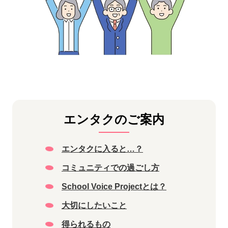
エンタクのご案内
エンタクに入ると…？
コミュニティでの過ごし方
School Voice Projectとは？
大切にしたいこと
得られるもの