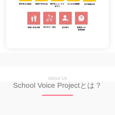
About Us
School Voice Projectとは？