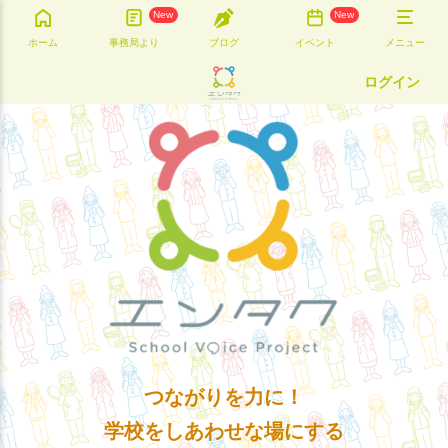
New
New
ホーム
事務局より
ブログ
イベント
メニュー
ログイン
つながりを力に！
学校をしあわせな場にする