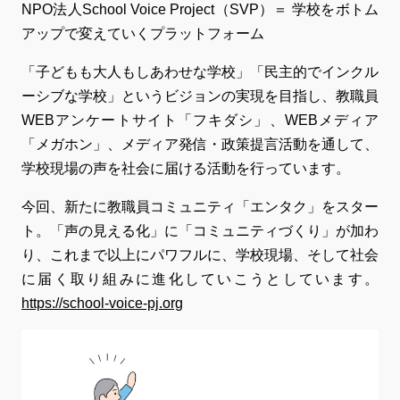
NPO法人School Voice Project（SVP）＝ 学校をボトム
アップで変えていくプラットフォーム
「子どもも大人もしあわせな学校」「民主的でインクル
ーシブな学校」というビジョンの実現を目指し、教職員
WEBアンケートサイト「フキダシ」、WEBメディア
「メガホン」、メディア発信・政策提言活動を通して、
学校現場の声を社会に届ける活動を行っています。
今回、新たに教職員コミュニティ「エンタク」をスター
ト。「声の見える化」に「コミュニティづくり」が加わ
り、これまで以上にパワフルに、学校現場、そして社会
に届く取り組みに進化していこうとしています。
https://school-voice-pj.org