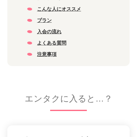
こんな人にオススメ
プラン
入会の流れ
よくある質問
注意事項
エンタクに入ると…？