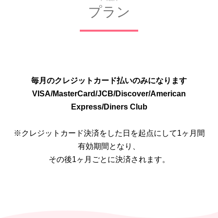
プラン
毎月のクレジットカード払いのみになります
VISA/MasterCard/JCB/Discover/American
Express/Diners Club
※クレジットカード決済をした日を起点にして1ヶ月間
有効期間となり、
その後1ヶ月ごとに決済されます。