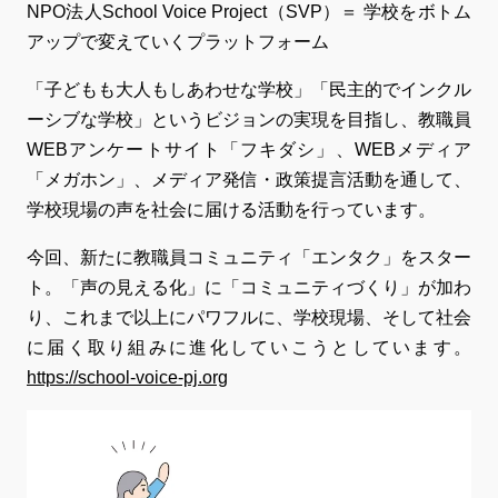
NPO法人School Voice Project（SVP）＝ 学校をボトム
アップで変えていくプラットフォーム
「子どもも大人もしあわせな学校」「民主的でインクル
ーシブな学校」というビジョンの実現を目指し、教職員
WEBアンケートサイト「フキダシ」、WEBメディア
「メガホン」、メディア発信・政策提言活動を通して、
学校現場の声を社会に届ける活動を行っています。
今回、新たに教職員コミュニティ「エンタク」をスター
ト。「声の見える化」に「コミュニティづくり」が加わ
り、これまで以上にパワフルに、学校現場、そして社会
に届く取り組みに進化していこうとしています。
https://school-voice-pj.org