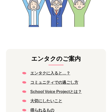
エンタクのご案内
エンタクに入ると…？
コミュニティでの過ごし方
School Voice Projectとは？
大切にしたいこと
得られるもの