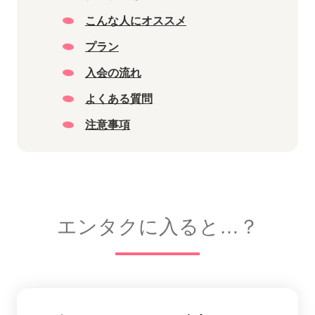
こんな人にオススメ
プラン
入会の流れ
よくある質問
注意事項
エンタクに入ると…？