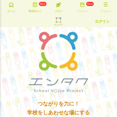
New
New
ホーム
事務局より
ブログ
イベント
メニュー
ログイン
つながりを力に！
学校をしあわせな場にする