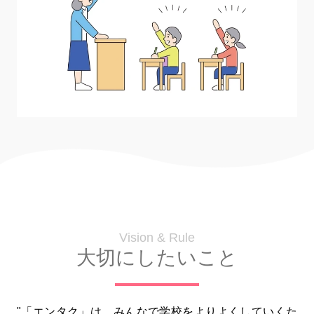
Vision & Rule
大切にしたいこと
"「エンタク」は、みんなで学校をよりよくしていくた