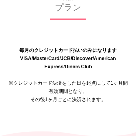
プラン
毎月のクレジットカード払いのみになります
VISA/MasterCard/JCB/Discover/American
Express/Diners Club
※クレジットカード決済をした日を起点にして1ヶ月間
有効期間となり、
その後1ヶ月ごとに決済されます。