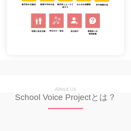
About Us
School Voice Projectとは？