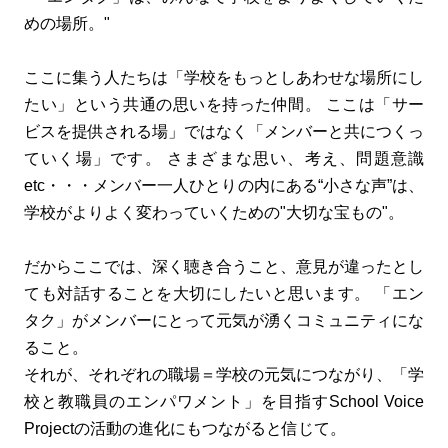
めの場所。"
ここに集う人たちは「学校をもっとしあわせな場所にし
たい」という共通の思いを持った仲間。 ここは「サー
ビスを提供される場」ではなく「メンバーと共につくっ
ていく場」です。 さまざまな思い、考え、問題意識
etc・・・メンバー一人ひとりの内にある“小さな声”は、
学校がよりよく変わっていくための"大切な宝もの"。
だからここでは、深く聴き合うこと、意見が違ったとし
ても対話することを大切にしたいと思います。 「エン
タク」がメンバーにとって元気が湧くコミュニティにな
ること。
それが、それぞれの職場＝学校の元気につながり、「学
校と教職員のエンパワメント」を目指すSchool Voice
Projectの活動の進化にもつながると信じて。