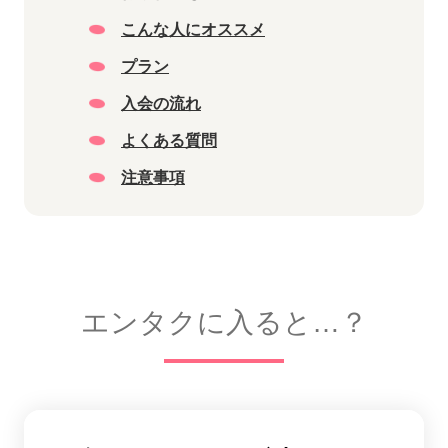
こんな人にオススメ
プラン
入会の流れ
よくある質問
注意事項
エンタクに入ると…？