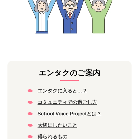
エンタクのご案内
エンタクに入ると…？
コミュニティでの過ごし方
School Voice Projectとは？
大切にしたいこと
得られるもの