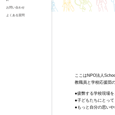
お問い合わせ
よくある質問
ここはNPO法人School 
教職員と学校応援団
●疲弊する学校現場を
●子どもたちにとっ
●もっと自分の思いや