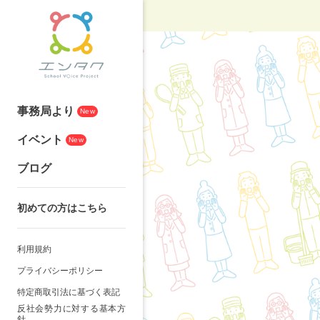
事務局より
New
イベント
New
ブログ
初めての方はこちら
利用規約
プライバシーポリシー
特定商取引法に基づく表記
反社会勢力に対する基本方
針