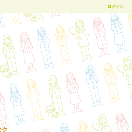
ログイン
タク」