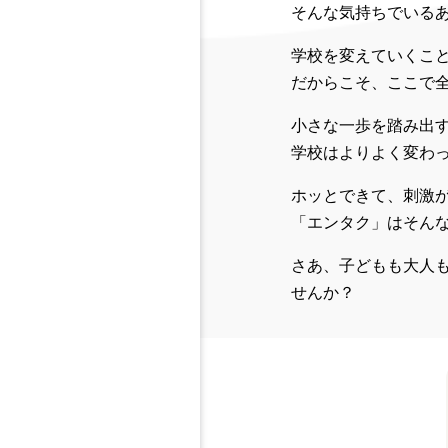
そんな気持ちでいる
学校を変えていくこ
だからこそ、ここで
小さな一歩を踏み出
学校はよりよく変わ
ホッとできて、刺激
「エンタク」はそん
さあ、子どもも大人
せんか？