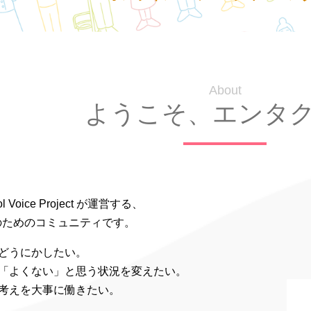
About
ようこそ、エンタ
Voice Project が運営する、
のためのコミュニティです。
どうにかしたい。
て「よくない」と思う状況を変えたい。
考えを大事に働きたい。