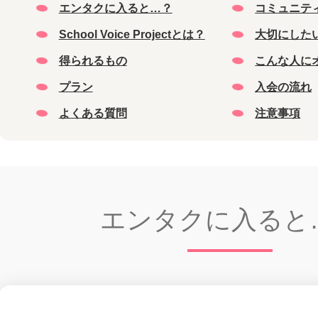
エンタクに入ると…？
コミュニテ
School Voice Projectとは？
大切にした
得られるもの
こんな人に
プラン
入会の流れ
よくある質問
注意事項
エンタクに入ると