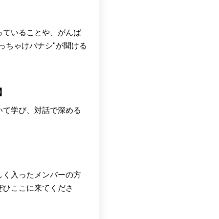
っていることや、がんば
っちゃけバナシ"が聞ける
】
いて学び、対話で深める
しく入ったメンバーの方
ぜひここに来てくださ