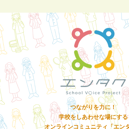
つながりを力に！
学校をしあわせな場にする
オンラインコミュニティ「エン