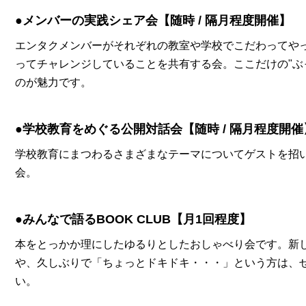
●メンバーの実践シェア会【随時 / 隔月程度開催】
エンタクメンバーがそれぞれの教室や学校でこだわってや
ってチャレンジしていることを共有する会。ここだけの"ぶ
のが魅力です。
●学校教育をめぐる公開対話会【随時 / 隔月程度開催
学校教育にまつわるさまざまなテーマについてゲストを招
会。
●みんなで語るBOOK CLUB【月1回程度】
本をとっかか理にしたゆるりとしたおしゃべり会です。新
や、久しぶりで「ちょっとドキドキ・・・」という方は、
い。