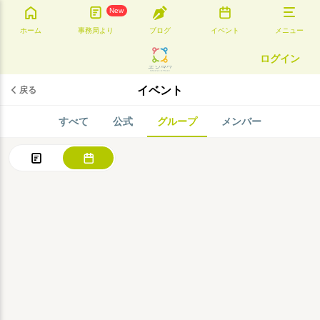
New
ホーム
事務局より
ブログ
イベント
メニュー
ログイン
イベント
戻る
すべて
公式
グループ
メンバー